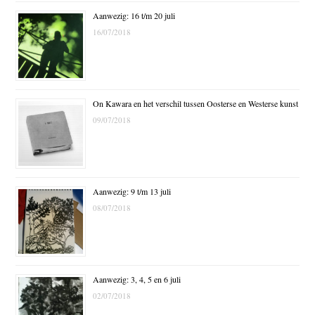
Aanwezig: 16 t/m 20 juli
16/07/2018
On Kawara en het verschil tussen Oosterse en Westerse kunst
09/07/2018
Aanwezig: 9 t/m 13 juli
08/07/2018
Aanwezig: 3, 4, 5 en 6 juli
02/07/2018