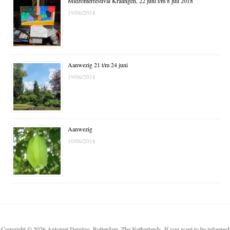
Midzomerfestival Kralingen, 22 juni t/m 8 juli 2018
19/06/2018
Aanwezig 21 t/m 24 juni
19/06/2018
Aanwezig
10/06/2018
Copyright © 2026 Antoinet Deurloo, Rotterdam, The Netherlands. If you want to be informed