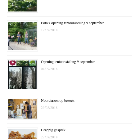
Foto’s opening tentoonstelling 9 september
12/09/2018
Opening tentoonstelling 9 september
04/09/2018
Noorderzon op bezoek
29/08/2018
Grappig gesprek
27/08/2018