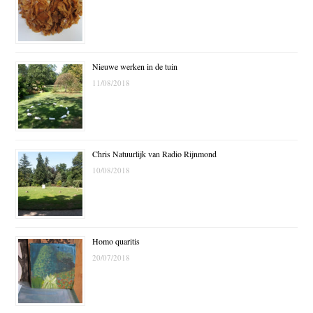
Nieuwe werken in de tuin
11/08/2018
Chris Natuurlijk van Radio Rijnmond
10/08/2018
Homo quaritis
20/07/2018